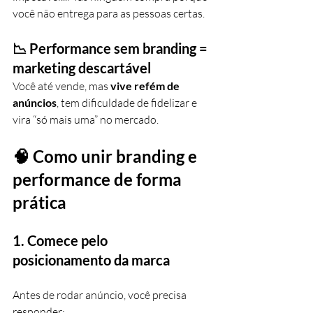
você não entrega para as pessoas certas.
📉 Performance sem branding = 
marketing descartável
Você até vende, mas 
vive refém de 
anúncios
, tem dificuldade de fidelizar e 
vira “só mais uma” no mercado.
🧠 Como unir branding e 
performance de forma 
prática
1. 
Comece pelo 
posicionamento da marca
Antes de rodar anúncio, você precisa 
responder: