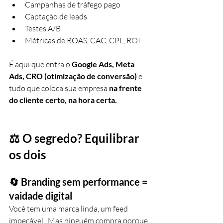
Campanhas de tráfego pago
Captação de leads
Testes A/B
Métricas de ROAS, CAC, CPL, ROI
É aqui que entra o 
Google Ads, Meta 
Ads, CRO (otimização de conversão)
 e 
tudo que coloca sua empresa 
na frente 
do cliente certo, na hora certa.
⚖️ O segredo? Equilibrar 
os dois
🔄 Branding sem performance = 
vaidade digital
Você tem uma marca linda, um feed 
impecável...Mas ninguém compra porque 