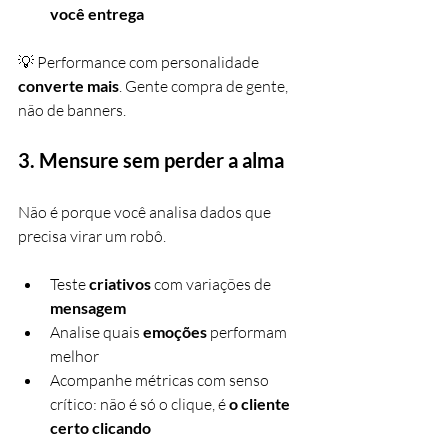
você entrega
💡 Performance com personalidade 
converte mais
. Gente compra de gente, 
não de banners.
3. 
Mensure sem perder a alma
Não é porque você analisa dados que 
precisa virar um robô.
Teste 
criativos 
com variações de 
mensagem
Analise quais 
emoções 
performam 
melhor
Acompanhe métricas com senso 
crítico: não é só o clique, é 
o cliente 
certo clicando