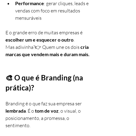
Performance
: gerar cliques, leads e 
vendas com foco em resultados 
mensuráveis
E o grande erro de muitas empresas é 
escolher um e esquecer o outro
.
Mas adivinha?👉 Quem une os dois 
cria 
marcas que vendem mais e duram mais.
🎨 O que é Branding (na 
prática)?
Branding é o que faz sua empresa ser 
lembrada
. É o 
tom de voz
, o visual, o 
posicionamento, a promessa, o 
sentimento.